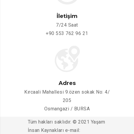
İletişim
7/24 Saat
+90 553 762 96 21
Adres
Kırcaali Mahallesi 9.özen sokak No: 4/
205
Osmangazi / BURSA
Tüm hakları saklıdır. © 2021 Yaşam
İnsan Kaynakları e-mail: