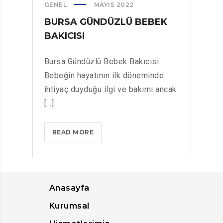
GENEL
MAYIS 2022
BURSA GÜNDÜZLÜ BEBEK
BAKICISI
Bursa Gündüzlü Bebek Bakıcısı
Bebeğin hayatının ilk döneminde
ihtiyaç duyduğu ilgi ve bakımı ancak
[...]
BURSA
READ MORE
GÜNDÜZLÜ
BEBEK
BAKICISI
Anasayfa
Kurumsal